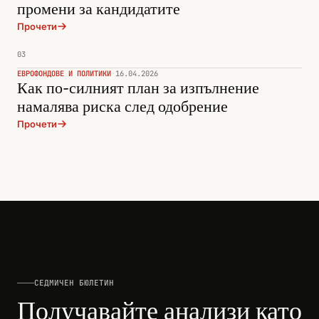
промени за кандидатите
Прочети
03
ЕВРОФОНДОВЕ И ПОЛИТИКИ
·
16.04.2026
Как по-силният план за изпълнение
намалява риска след одобрение
Прочети
СЕДМИЧЕН БЮЛЕТИН
Получавайте анализи като