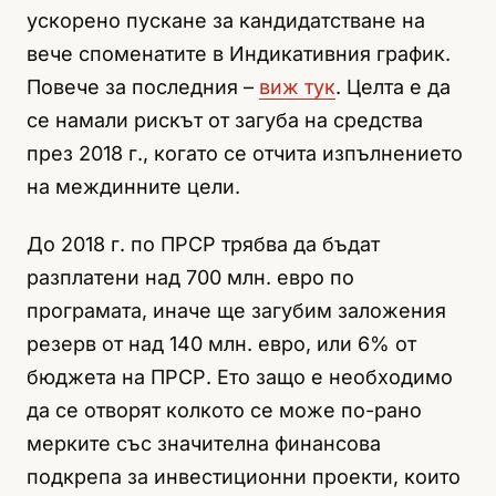
ускорено пускане за кандидатстване на
вече споменатите в Индикативния график.
Повече за последния –
виж тук
. Целта е да
се намали рискът от загуба на средства
през 2018 г., когато се отчита изпълнението
на междинните цели.
До 2018 г. по ПРСР трябва да бъдат
разплатени над 700 млн. евро по
програмата, иначе ще загубим заложения
резерв от над 140 млн. евро, или 6% от
бюджета на ПРСР. Ето защо е необходимо
да се отворят колкото се може по-рано
мерките със значителна финансова
подкрепа за инвестиционни проекти, които