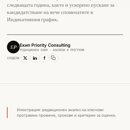
следващата година, както и ускорено пускане за
кандидатстване на вече споменатите в
Индикативния график.
Екип Priority Consulting
ЕP
РЕДАКЦИОНЕН ЕКИП · АНАЛИЗИ И ПРОГРАМИ
СПОДЕЛИ
Копирай линк
ЗЕМЕДЕЛИЕ И СЕЛСКИ РАЙОНИ · 2015
Илюстрация: редакционен анализ на ключови
програмни промени, срокове и критерии за оценка.