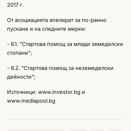
2017 г.
От асоциацията апелират за по-ранно
пускане и на следните мерки:
- 6.1. "Стартова помощ за млади земеделски
стопани";
- 6.2. "Стартова помощ за неземеделски
дейности";
Източници: www.investor.bg и
www.mediapool.bg