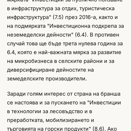
в инфраструктура за отдих, туристическа
инфраструктура" (7.5) през 2016-а, както и
на подмярката "Инвестиционна подкрепа за
неземеделски дейности" (6.4). В противен
случай това ще бъде трета нулева година за
6.4, която е най-важната мярка за развитие
на микробизнеса в селските райони и за
диверсифициране дейностите на
земеделските производители.
Заради голям интерес от страна на бранша
се настоява и за пускането на "Инвестиции
в технологии за лесовъдство и в
преработката, мобилизирането и
търговията на горски продукти" (8.6). Ако