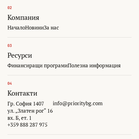
02
Компания
Начало
Новини
За нас
03
Ресурси
Финансиращи програми
Полезна информация
04
Контакти
info@prioritybg.com
Гр. София 1407
ул. „Златен рог“ 16
вх. Б, ет. 1
+359 888 287 975