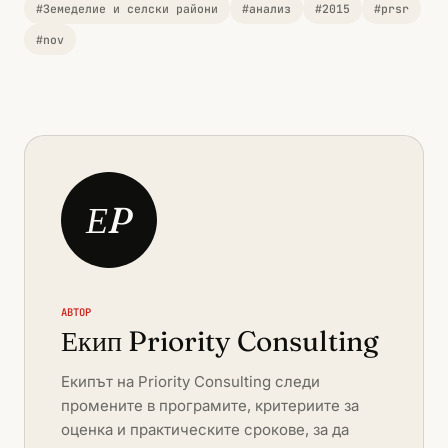
#Земеделие и селски райони
#анализ
#2015
#prsr
#nov
ЕP
АВТОР
Екип Priority Consulting
Екипът на Priority Consulting следи
промените в програмите, критериите за
оценка и практическите срокове, за да