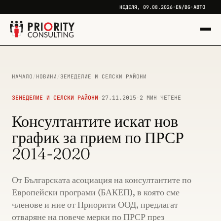
АВТО
НЕДЕЛЯ, 09.08.2026
·
EN
/
BG
·
НАЧАЛО
/
НОВИНИ
/
ЗЕМЕДЕЛИЕ И СЕЛСКИ РАЙОНИ
ЗЕМЕДЕЛИЕ И СЕЛСКИ РАЙОНИ
·
27.11.2015
·
2 МИН ЧЕТЕНЕ
Консултантите искат нов
график за прием по ПРСР
2014-2020
От Българската асоциация на консултантите по
Европейски програми (БАКЕП), в която сме
членове и ние от Приорити ООД, предлагат
отваряне на повече мерки по ПРСР през