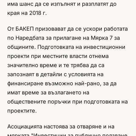
има шанс да се изпълнят и разплатят до
края на 2018 г.
От БАКЕП призовават да се ускори работата
по Наредбата за прилагане на Мярка 7 за
общините. Подготовката на инвестиционни
проекти при местните власти отнема
значително време и те трябва да са
запознаят в детайли с условията на
финансиране възможно най-рано, за да
имат време за възлагането на
обществените поръчки при подготовката на
проектите.
Асоциацията настоява за отваряне и на
мярката "Инвестиции за публично ползване