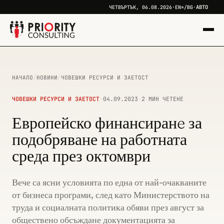
АВТО
ЧЕТВЪРТЪК, 06.08.2026
·
EN*
/
BG
·
НАЧАЛО
/
НОВИНИ
/
ЧОВЕШКИ РЕСУРСИ И ЗАЕТОСТ
ЧОВЕШКИ РЕСУРСИ И ЗАЕТОСТ
·
04.09.2023
·
2 МИН ЧЕТЕНЕ
Европейско финансиранe за
подобряване на работната
среда през октомври
Вече са ясни условията по една от най-очакваните
от бизнеса програми, след като Министерството на
труда и социалната политика обяви през август за
обществено обсъждане документацията за