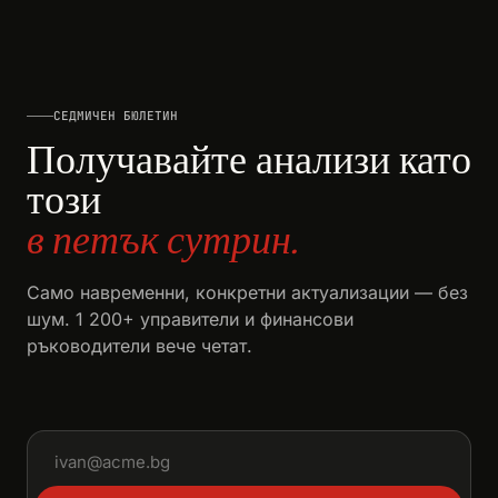
СЕДМИЧЕН БЮЛЕТИН
Получавайте анализи като
този
в петък сутрин.
Само навременни, конкретни актуализации — без
шум. 1 200+ управители и финансови
ръководители вече четат.
Имейл адрес