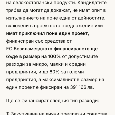
на селскостопански продукти. Кандидатите
трябва да могат да докажат, че имат опит в
изпълнението на поне една от дейностите,
включени в проектното предложение или
имат приключил поне един проект
,
финансиран със средства от
ЕС.
Безвъзмездното финансирането ще
бъде в размер на 100%
от допустимите
разходи за микро, малки и средни
предприятия, и до 80% за големи
предприятия, а максималният в размер на
един проект е фиксиран на 391 166 лв.
Ще се финансират следния тип разходи:
1) Закупуване на лични предпазни средства