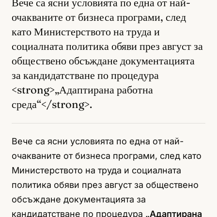
Вече са ясни условията по една от най-
очакваните от бизнеса програми, след
като Министерството на труда и
социалната политика обяви през август за
обществено обсъждане документацията
за кандидатстване по процедура
<strong>„Адаптирана работна
среда“</strong>.
Вече са ясни условията по една от най-
очакваните от бизнеса програми, след като
Министерството на труда и социалната
политика обяви през август за обществено
обсъждане документацията за
кандидатстване по процедура
„Адаптирана