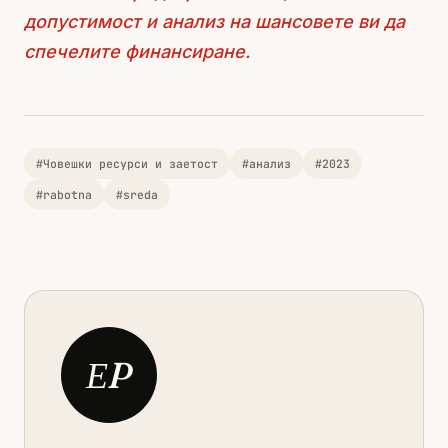
допустимост и анализ на шансовете ви да
спечелите финансиране.
#Човешки ресурси и заетост
#анализ
#2023
#rabotna
#sreda
ЕP