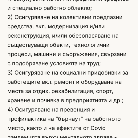
и специално работно облекло;
2) Осигуряване на колективни предпазни
средства, вкл. модернизация и/или
реконструкция, и/или обезопасяване на
съществуващи обекти, технологични
процеси, машини и съоръжения, свързани
с подобряване условията на труд;
3) Осигуряване на социални придобивки за
работещите вкл. ремонт и оборудване на
места за отдих, рехабилитация, спорт,
хранене и почивка в предприятията и др.;
4) Осигуряване на превенция и
профилактика на “бърнаут“ на работното
място, както и на ефектите от Covid
пандемията върху менталното здраве -