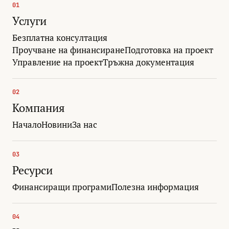
01
Услуги
Безплатна консултация
Проучване на финансиране
Подготовка на проект
Управление на проект
Тръжна документация
02
Компания
Начало
Новини
За нас
03
Ресурси
Финансиращи програми
Полезна информация
04