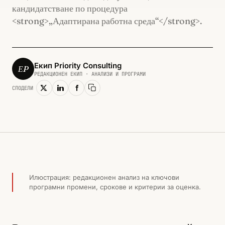
кандидатстване по процедура
<strong>„Адаптирана работна среда“</strong>.
Екип Priority Consulting
ЕP
РЕДАКЦИОНЕН ЕКИП · АНАЛИЗИ И ПРОГРАМИ
СПОДЕЛИ
Копирай линк
ЧОВЕШКИ РЕСУРСИ И ЗАЕТОСТ · 2023
Илюстрация: редакционен анализ на ключови
програмни промени, срокове и критерии за оценка.