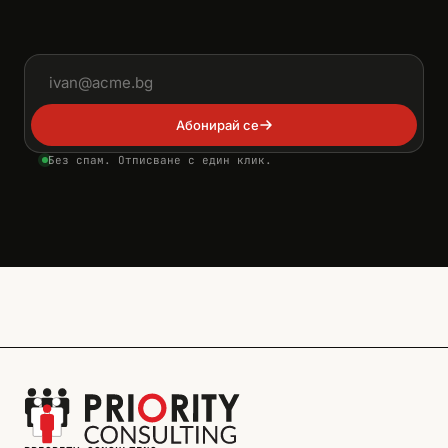
Имейл адрес
Абонирай се
Без спам. Отписване с един клик.