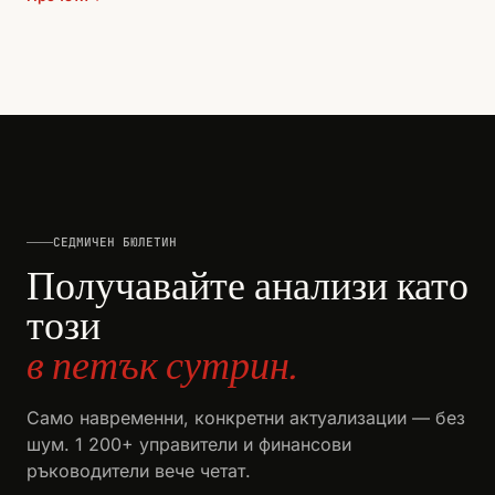
СЕДМИЧЕН БЮЛЕТИН
Получавайте анализи като
този
в петък сутрин.
Само навременни, конкретни актуализации — без
шум. 1 200+ управители и финансови
ръководители вече четат.