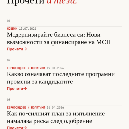
01
НОВИНИ
·
13.07.2026
Модернизирайте бизнеса си: Нови
възможности за финансиране на МСП
Прочети
02
ЕВРОФОНДОВЕ И ПОЛИТИКИ
·
19.04.2026
Какво означават последните програмни
промени за кандидатите
Прочети
03
ЕВРОФОНДОВЕ И ПОЛИТИКИ
·
16.04.2026
Как по-силният план за изпълнение
намалява риска след одобрение
Прочети