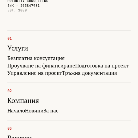
PRIORITY CONSULTING
ЕИК · 203847981
EST. 2008
01
Услуги
Безплатна консултация
Проучване на финансиране
Подготовка на проект
Управление на проект
Тръжна документация
02
Компания
Начало
Новини
За нас
03
Ресурси