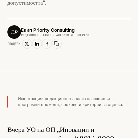
допустимостта“.
Екип Priority Consulting
ЕP
РЕДАКЦИОНЕН ЕКИП · АНАЛИЗИ И ПРОГРАМИ
СПОДЕЛИ
Копирай линк
ИНОВАЦИИ И КОНКУРЕНТОСПОСОБНОСТ · 2015
Илюстрация: редакционен анализ на ключови
програмни промени, срокове и критерии за оценка.
Вчера УО на ОП „Иновации и