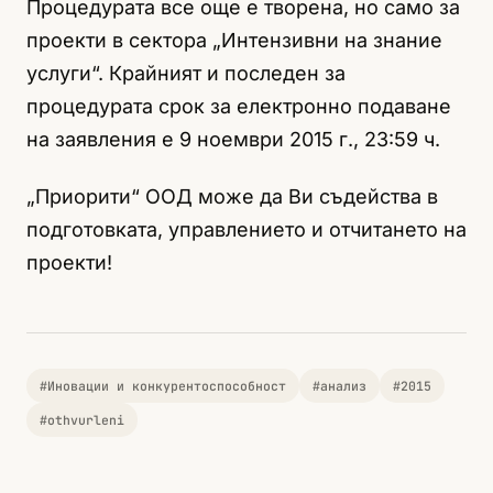
Процедурата все още е творена, но само за
проекти в сектора „Интензивни на знание
услуги“. Крайният и последен за
процедурата срок за електронно подаване
на заявления е 9 ноември 2015 г., 23:59 ч.
„Приорити“ ООД може да Ви съдейства в
подготовката, управлението и отчитането на
проекти!
#Иновации и конкурентоспособност
#анализ
#2015
#othvurleni