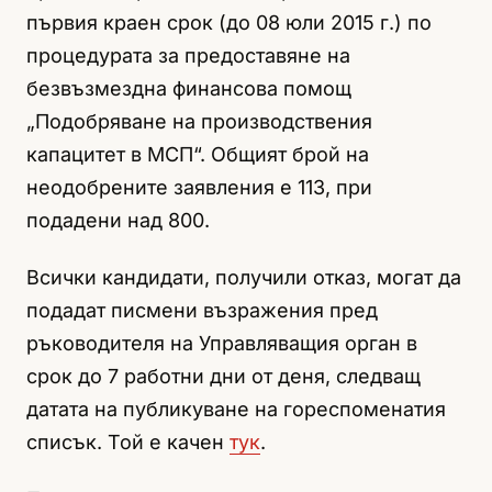
първия краен срок (до 08 юли 2015 г.) по
процедурата за предоставяне на
безвъзмездна финансова помощ
„Подобряване на производствения
капацитет в МСП“. Общият брой на
неодобрените заявления е 113, при
подадени над 800.
Всички кандидати, получили отказ, могат да
подадат писмени възражения пред
ръководителя на Управляващия орган в
срок до 7 работни дни от деня, следващ
датата на публикуване на гореспоменатия
списък. Той е качен
тук
.