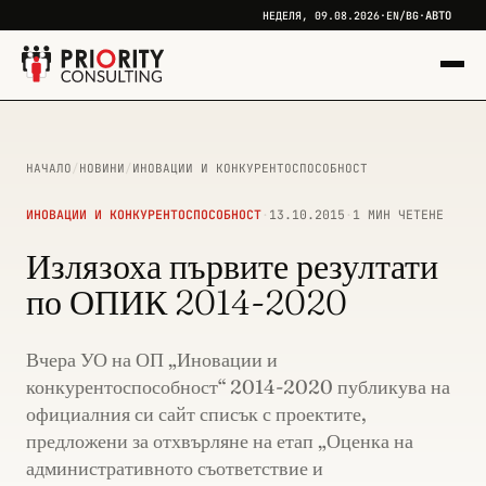
АВТО
НЕДЕЛЯ, 09.08.2026
·
EN
/
BG
·
НАЧАЛО
/
НОВИНИ
/
ИНОВАЦИИ И КОНКУРЕНТОСПОСОБНОСТ
ИНОВАЦИИ И КОНКУРЕНТОСПОСОБНОСТ
·
13.10.2015
·
1 МИН ЧЕТЕНЕ
Излязоха първите резултати
по ОПИК 2014-2020
Вчера УО на ОП „Иновации и
конкурентоспособност“ 2014-2020 публикува на
официалния си сайт списък с проектите,
предложени за отхвърляне на етап „Оценка на
административното съответствие и