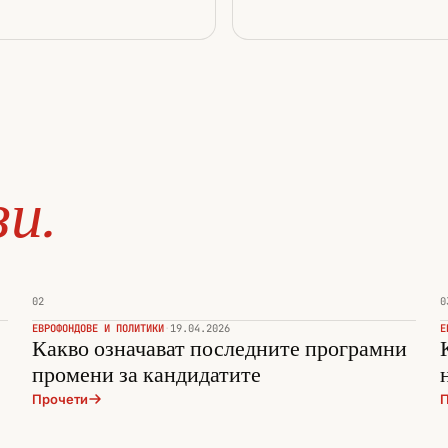
зи.
02
0
ЕВРОФОНДОВЕ И ПОЛИТИКИ
·
19.04.2026
Е
Какво означават последните програмни
промени за кандидатите
Прочети
П