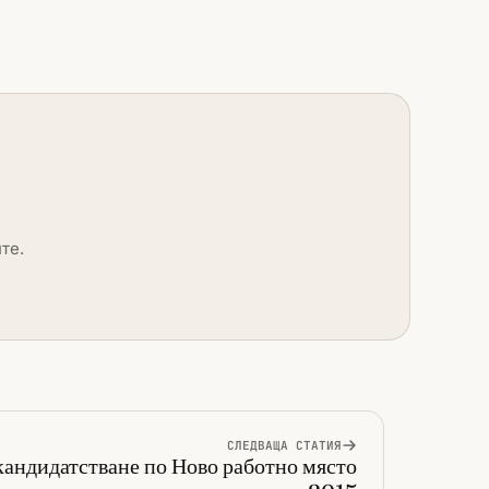
те.
СЛЕДВАЩА СТАТИЯ
 кандидатстване по Ново работно място