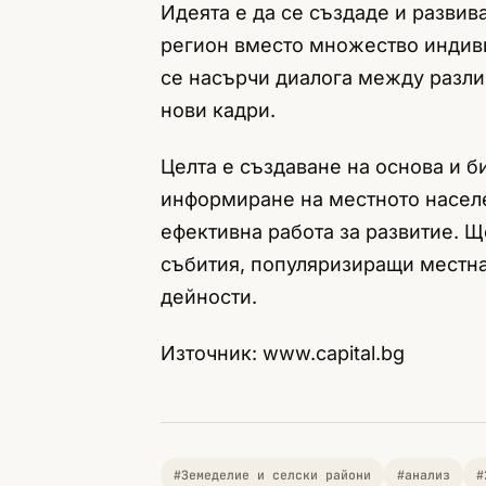
Идеята е да се създаде и развив
регион вместо множество индив
се насърчи диалога между разли
нови кадри.
Целта е създаване на основа и б
информиране на местното населе
ефективна работа за развитие. Щ
събития, популяризиращи местна
дейности.
Източник: www.capital.bg
#Земеделие и селски райони
#анализ
#