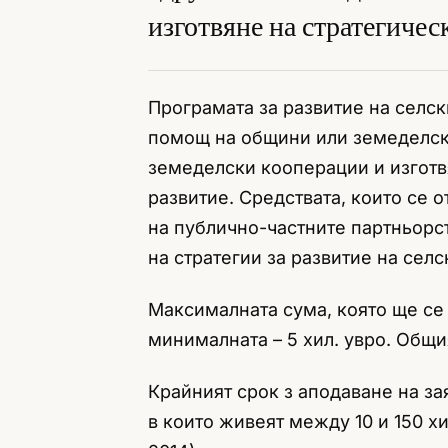
изготвяне на стратегичес
Програмата за развитие на селс
помощ на общини или земеделск
земеделски кооперации и изготвя
развитие. Средствата, които се 
на публично-частните партньорст
на стратегии за развитие на селс
Максималната сума, която ще се о
минималната – 5 хил. увро. Общи
Крайният срок з аподаване на за
в които живеят между 10 и 150 х