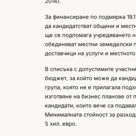
2014).
За финансиране по подмярка 19.1
да кандидатстват общини и мест
ще се подпомага учредяването н
обединяват местни земеделски п
доставчици на услуги и местното
В списъка с допустимите участн
бюджет, за който може да канди
група, която не е прилагала по
изготвяне на бизнес планове от пе
кандидати, които вече са подавал
Минималната стойност за разходи
5 хил. евро.