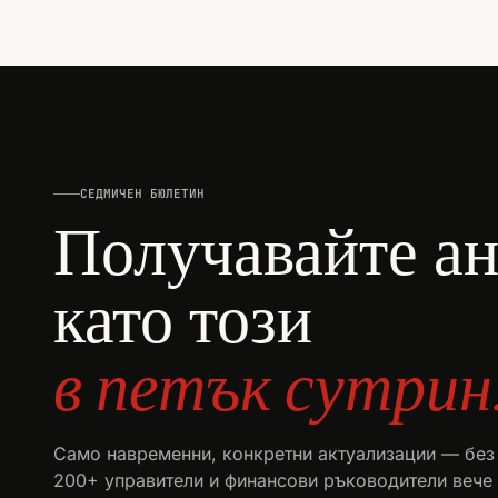
СЕДМИЧЕН БЮЛЕТИН
Получавайте а
като този
в петък сутрин
Само навременни, конкретни актуализации — без
200+ управители и финансови ръководители вече 