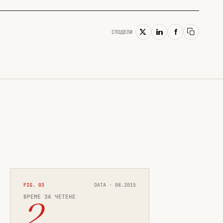
СПОДЕЛИ
Копирай
FIG. 03
DATA · 08.2015
ВРЕМЕ ЗА ЧЕТЕНЕ
2