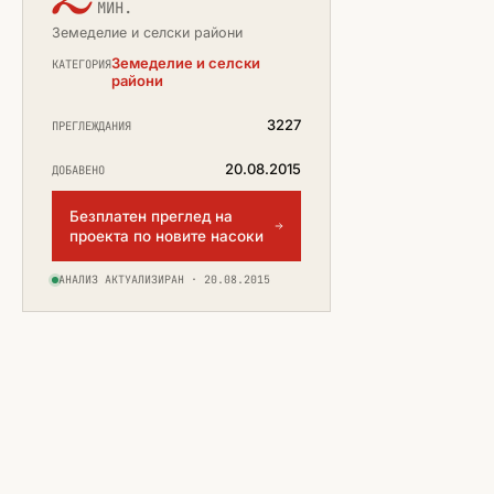
МИН.
Земеделие и селски райони
Земеделие и селски
КАТЕГОРИЯ
райони
3227
ПРЕГЛЕЖДАНИЯ
20.08.2015
ДОБАВЕНО
Безплатен преглед на
проекта по новите насоки
АНАЛИЗ АКТУАЛИЗИРАН · 20.08.2015