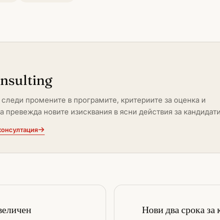
onsulting
ng следи промените в програмите, критериите за оценка и
да превежда новите изисквания в ясни действия за кандидати
консултация
увеличен
Нови два срока за