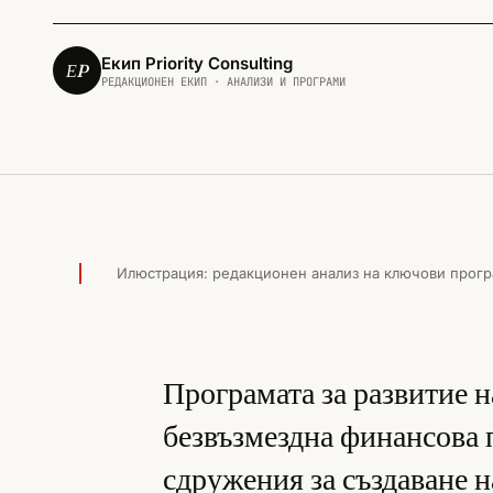
Екип Priority Consulting
ЕP
РЕДАКЦИОНЕН ЕКИП · АНАЛИЗИ И ПРОГРАМИ
ЗЕМЕДЕЛИЕ И СЕЛСКИ РАЙОНИ · 2015
Илюстрация: редакционен анализ на ключови прогр
Програмата за развитие н
безвъзмездна финансова
сдружения за създаване 