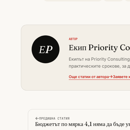
АВТОР
Екип Priority C
ЕP
Екипът на Priority Consulti
практическите срокове, за 
Още статии от автора
Заявете 
ПРЕДИШНА СТАТИЯ
Бюджетът по мярка 4,1 няма да бъде 