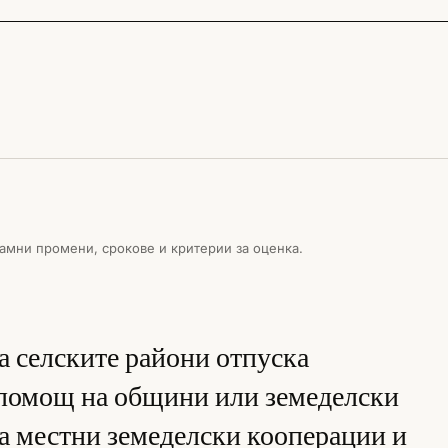
амни промени, срокове и критерии за оценка.
а селските райони отпуска
 помощ на общини или земеделски
на местни земеделски кооперации и