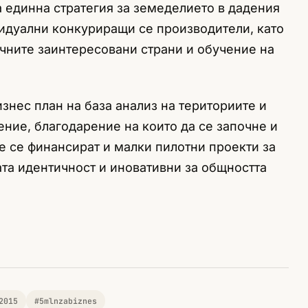
а единна стратегия за земеделието в дадения
идуални конкуриращи се производители, като
чните заинтересовани страни и обучение на
изнес план на база анализ на териториите и
ние, благодарение на които да се започне и
е се финансират и малки пилотни проекти за
та идентичност и иновативни за общността
2015
#5mlnzabiznes