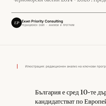
Екип Priority Consulting
ЕP
РЕДАКЦИОНЕН ЕКИП · АНАЛИЗИ И ПРОГРАМИ
ДРУГИ ЕВРОПЕЙСКИ ПРОГРАМИ · 2016
Илюстрация: редакционен анализ на ключови прогр
България е сред 10-те дъ
кандидатстват по Европе