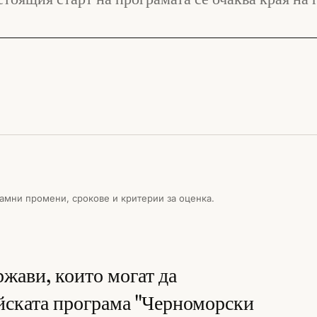
амни промени, срокове и критерии за оценка.
ржави, които могат да
йската програма "Черноморски