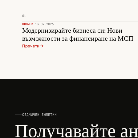
01
НОВИНИ
·
13.07.2026
Модернизирайте бизнеса си: Нови
възможности за финансиране на МСП
Прочети
СЕДМИЧЕН БЮЛЕТИН
Получавайте а