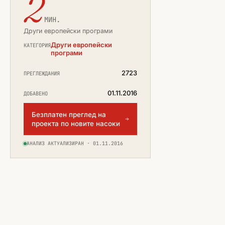
2
МИН.
Други европейски програми
Други европейски
КАТЕГОРИЯ
програми
2723
ПРЕГЛЕЖДАНИЯ
01.11.2016
ДОБАВЕНО
Безплатен преглед на
проекта по новите насоки
АНАЛИЗ АКТУАЛИЗИРАН · 01.11.2016