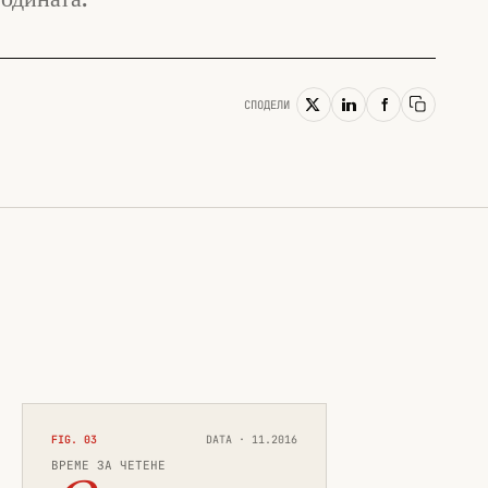
СПОДЕЛИ
Копирай
FIG. 03
DATA · 11.2016
ВРЕМЕ ЗА ЧЕТЕНЕ