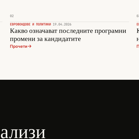
02
0
ЕВРОФОНДОВЕ И ПОЛИТИКИ
·
19.04.2026
Е
Какво означават последните програмни
промени за кандидатите
Прочети
П
нализи