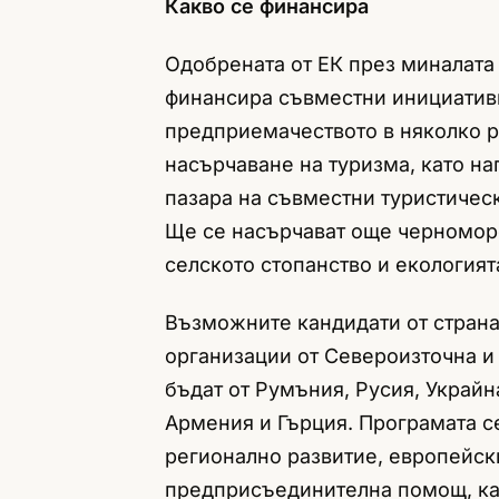
Какво се финансира
Одобрената от ЕК през миналата
финансира съвместни инициативи
предприемачеството в няколко р
насърчаване на туризма, като н
пазара на съвместни туристичес
Ще се насърчават още черноморс
селското стопанство и екологият
Възможните кандидати от страна
организации от Североизточна и
бъдат от Румъния, Русия, Украйн
Армения и Гърция. Програмата с
регионално развитие, европейск
предприсъединителна помощ, ка