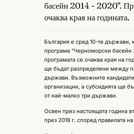
басейн 2014 - 2020". Пр
очаква края на годината.
България е сред 10-те държави, 
програма "Черноморски басейн 2
програмата се очаква края на год
ще бъдат разпределени между па
държави. Възможните кандидати 
организации, а субсидията ще б
от най-малко три държави.
Освен през настоящата година в
през 2018 г. според правилата на