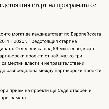
едстоящия старт на програмата се
които могат да кандидатстват по Европейската
014 - 2020". Предстоящия старт на
ината. Отделени са над 56 млн. евро, които
ртньорски проекти от най-малко три
са местни власти и неправителствени
ъде разпределена между партньорски проекти
тори прием на проекти ще бъде отворен и
 програмата.