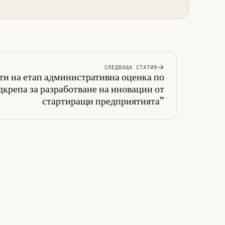
СЛЕДВАЩА СТАТИЯ
и на етап административна оценка по
крепа за разработване на иновации от
стартиращи предприятията”