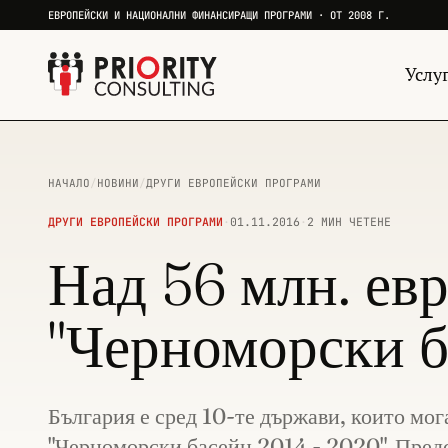
ЕВРОПЕЙСКИ И НАЦИОНАЛНИ ФИНАНСИРАЩИ ПРОГРАМИ · ОТ 2008 Г.
Услу
НАЧАЛО
/
НОВИНИ
/
ДРУГИ ЕВРОПЕЙСКИ ПРОГРАМИ
ДРУГИ ЕВРОПЕЙСКИ ПРОГРАМИ
·
01.11.2016
·
2 МИН ЧЕТЕНЕ
Над 56 млн. ев
"Черноморски б
България е сред 10-те държави, които мог
"Черноморски басейн 2014 - 2020". Предст