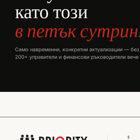
като този
в петък сутрин
Само навременни, конкретни актуализации — без
200+ управители и финансови ръководители вече 
§