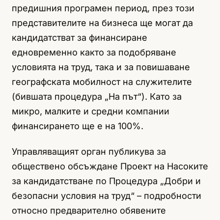
предишния програмен период, през този
представителите на бизнеса ще могат да
кандидатстват за финансиране
едновременно както за подобряване
условията на труд, така и за повишаване
географската мобилност на служителите
(бившата процедура „На път“). Като за
микро, малките и средни компании
финансирането ще е на 100%.
Управляващият орган публикува за
обществено обсъждане Проект на Насоките
за кандидатстване по Процедура „Добри и
безопасни условия на труд“ – подробности
относно предварително обявените