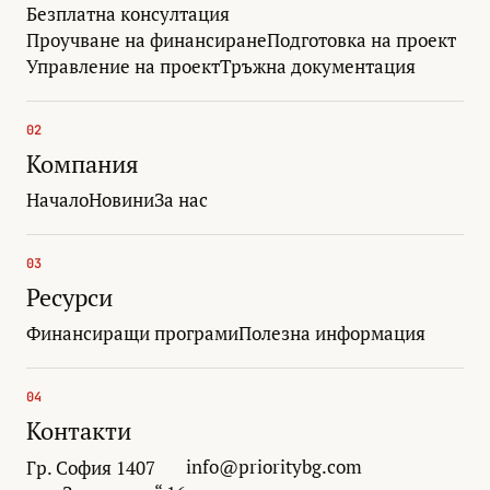
Безплатна консултация
Проучване на финансиране
Подготовка на проект
Управление на проект
Тръжна документация
02
Компания
Начало
Новини
За нас
03
Ресурси
Финансиращи програми
Полезна информация
04
Контакти
info@prioritybg.com
Гр. София 1407