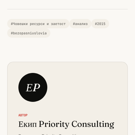
#Човешки ресурси и заетост
#анализ
#2015
#bezopasniuslovia
ЕP
АВТОР
Екип Priority Consulting