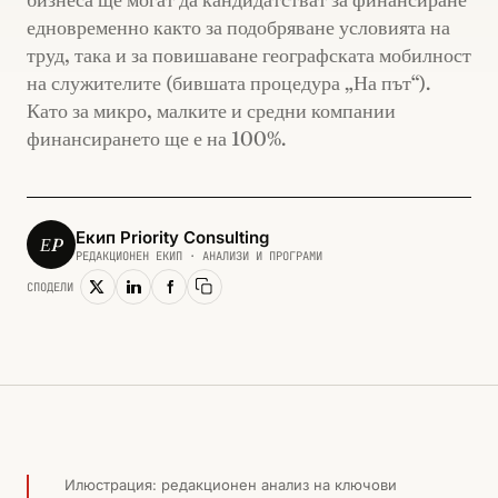
едновременно както за подобряване условията на
труд, така и за повишаване географската мобилност
на служителите (бившата процедура „На път“).
Като за микро, малките и средни компании
финансирането ще е на 100%.
Екип Priority Consulting
ЕP
РЕДАКЦИОНЕН ЕКИП · АНАЛИЗИ И ПРОГРАМИ
СПОДЕЛИ
Копирай линк
ЧОВЕШКИ РЕСУРСИ И ЗАЕТОСТ · 2015
Илюстрация: редакционен анализ на ключови