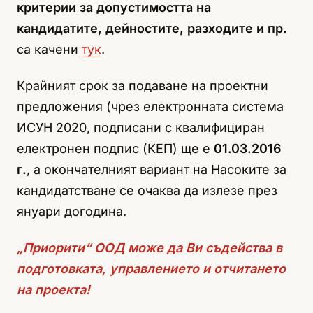
критерии за допустимостта на
кандидатите, дейностите, разходите и пр.
са качени
тук
.
Крайният срок за подаване на проектни
предложения (чрез електронната система
ИСУН 2020, подписани с квалифициран
електронен подпис (КЕП) ще е
01.03.2016
г.
, а окончателният вариант на Насоките за
кандидатстване се очаква да излезе през
януари догодина.
„Приорити“ ООД може да Ви съдейства в
подготовката, управлението и отчитането
на проекта!