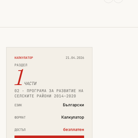
Копирай
21.04.2026
КАЛКУЛАТОР
РАЗДЕЛ
1
ЧАСТИ
02 · ПРОГРАМА ЗА РАЗВИТИЕ НА
СЕЛСКИТЕ РАЙОНИ 2014–2020
Български
ЕЗИК
Калкулатор
ФОРМАТ
безплатен
ДОСТЪП