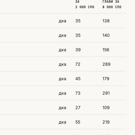
ЗА
ГЛАВИ ЗА
2 000 СПО
8 000 СПО
дка
35
138
дка
35
140
дка
39
156
дка
72
289
дка
45
179
дка
73
291
дка
27
109
дка
55
219