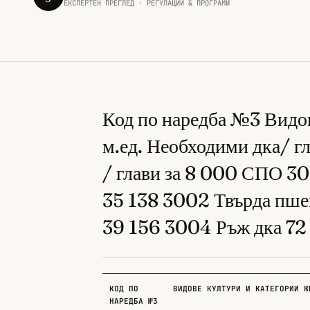
ЕКСПЕРТЕН ПРЕГЛЕД · РЕГУЛАЦИИ & ПРОГРАМИ
Код по наредба №3 Видов
м.ед. Необходими дка/ г
/ глави за 8 000 СПО 3
35 138 3002 Твърда пше
39 156 3004 Ръж дка 7
КОД ПО
ВИДОВЕ КУЛТУРИ И КАТЕГОРИИ Ж
НАРЕДБА №3