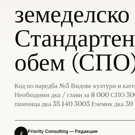
земеделско
Стандартен
обем (СПО
Код по наредба №3 Видове култури и кат
Необходими дка / глави за 8 000 СПО 30
пшеница дка 35 140 3003 Ечемик дка 39
Priority Consulting — Редакция
§