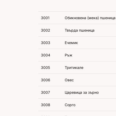
3001
Обикновена (мека) пшеница
3002
Твърда пшеница
3003
Ечемик
3004
Ръж
3005
Тритикале
3006
Овес
3007
Царевица за зърно
3008
Сорго