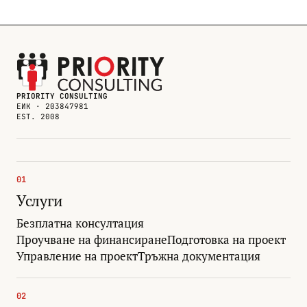
PRIORITY CONSULTING
ЕИК · 203847981
EST. 2008
01
Услуги
Безплатна консултация
Проучване на финансиране
Подготовка на проект
Управление на проект
Тръжна документация
02