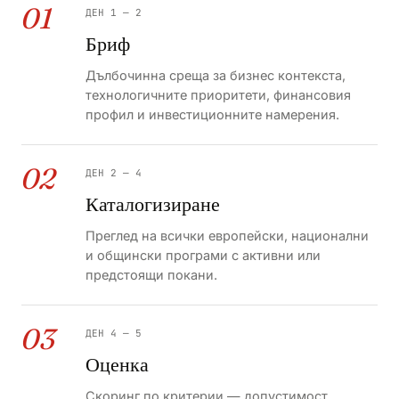
01
ДЕН 1 — 2
Бриф
Дълбочинна среща за бизнес контекста,
технологичните приоритети, финансовия
профил и инвестиционните намерения.
02
ДЕН 2 — 4
Каталогизиране
Преглед на всички европейски, национални
и общински програми с активни или
предстоящи покани.
03
ДЕН 4 — 5
Оценка
Скоринг по критерии — допустимост,