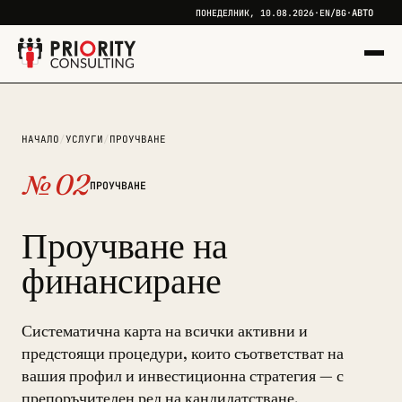
АВТО
ПОНЕДЕЛНИК, 10.08.2026
·
EN
/
BG
·
+
НАЧАЛО
/
УСЛУГИ
/
ПРОУЧВАНЕ
+
№ 02
ПРОУЧВАНЕ
Проучване на
финансиране
Систематична карта на всички активни и
предстоящи процедури, които съответстват на
вашия профил и инвестиционна стратегия — с
препоръчителен ред на кандидатстване.