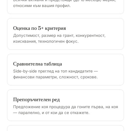
относими към вашия профил.
Оценка по 5+ критерия
Допустимост, размер на грант, конкурентност,
изисквания, технологичен фокус.
Сравнителна таблица
Side-by-side преглед на топ кандидатите —
финансови параметри, сложност, срокове.
Препоръчителен ред
Предложение коя процедура да гоните първа, на коя
— паралелно, и от кои да се откажете.