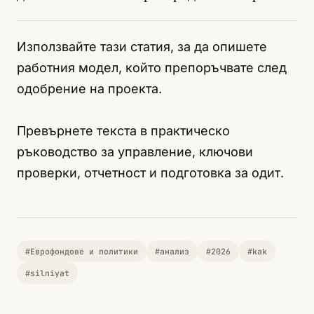
Използвайте тази статия, за да опишете
работния модел, който препоръчвате след
одобрение на проекта.
Превърнете текста в практическо
ръководство за управление, ключови
проверки, отчетност и подготовка за одит.
#Еврофондове и политики
#анализ
#2026
#kak
#silniyat