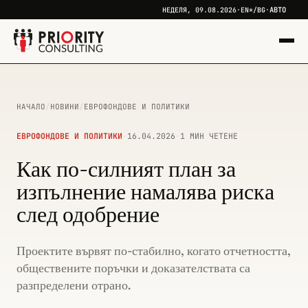
АВТО
НЕДЕЛЯ, 09.08.2026
·
EN*
/
BG
·
НАЧАЛО
/
НОВИНИ
/
ЕВРОФОНДОВЕ И ПОЛИТИКИ
ЕВРОФОНДОВЕ И ПОЛИТИКИ
·
16.04.2026
·
1 МИН ЧЕТЕНЕ
Как по-силният план за
изпълнение намалява риска
след одобрение
Проектите вървят по-стабилно, когато отчетността,
обществените поръчки и доказателствата са
разпределени отрано.