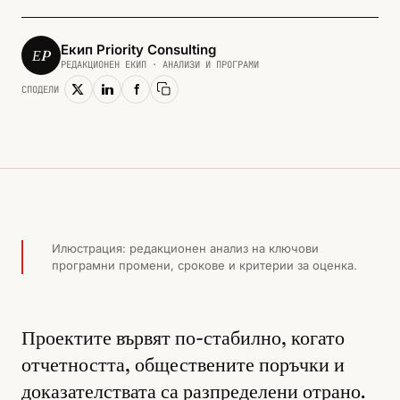
Екип Priority Consulting
ЕP
РЕДАКЦИОНЕН ЕКИП · АНАЛИЗИ И ПРОГРАМИ
СПОДЕЛИ
Копирай линк
ЕВРОФОНДОВЕ И ПОЛИТИКИ · 2026
Илюстрация: редакционен анализ на ключови
програмни промени, срокове и критерии за оценка.
Проектите вървят по-стабилно, когато
отчетността, обществените поръчки и
доказателствата са разпределени отрано.