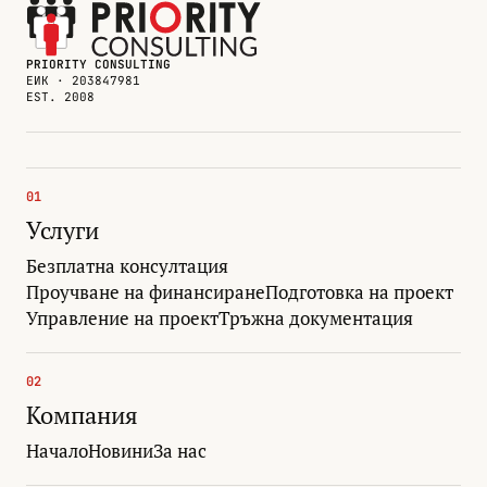
PRIORITY CONSULTING
ЕИК · 203847981
EST. 2008
01
Услуги
Безплатна консултация
Проучване на финансиране
Подготовка на проект
Управление на проект
Тръжна документация
02
Компания
Начало
Новини
За нас