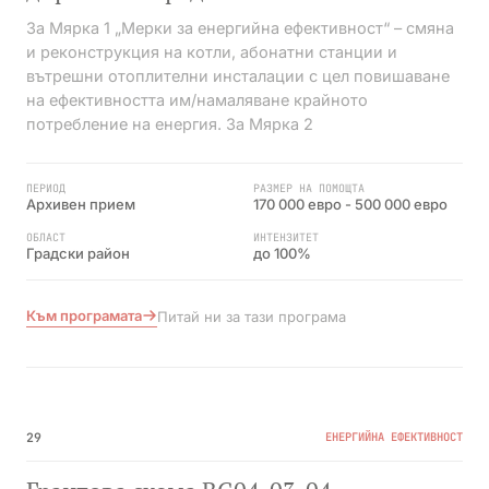
За Мярка 1 „Мерки за енергийна ефективност“ – смяна
и реконструкция на котли, абонатни станции и
вътрешни отоплителни инсталации с цел повишаване
на ефективността им/намаляване крайното
потребление на енергия. За Мярка 2
ПЕРИОД
РАЗМЕР НА ПОМОЩТА
Архивен прием
170 000 евро - 500 000 евро
ОБЛАСТ
ИНТЕНЗИТЕТ
Градски район
до 100%
Към програмата
Питай ни за тази програма
№06
ПРИКЛЮЧИЛА
29
ЕНЕРГИЙНА ЕФЕКТИВНОСТ