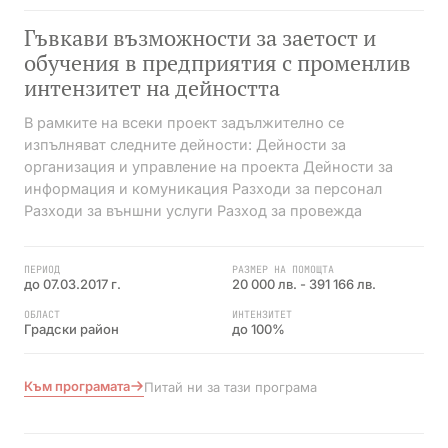
Гъвкави възможности за заетост и
обучения в предприятия с променлив
интензитет на дейността
В рамките на всеки проект задължително се
изпълняват следните дейности: Дейности за
организация и управление на проекта Дейности за
информация и комуникация Разходи за персонал
Разходи за външни услуги Разход за провежда
ПЕРИОД
РАЗМЕР НА ПОМОЩТА
до 07.03.2017 г.
20 000 лв. - 391 166 лв.
ОБЛАСТ
ИНТЕНЗИТЕТ
Градски район
до 100%
Към програмата
Питай ни за тази програма