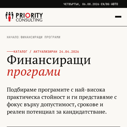
АВТО
ЧЕТВЪРТЪК, 06.08.2026
·
EN
/
BG
·
НАЧАЛО
/
ФИНАНСИРАЩИ ПРОГРАМИ
КАТАЛОГ / АКТУАЛИЗИРАН 24.04.2026
Финансиращи
програми
Подбираме програмите с най-висока
практическа стойност и ги представяме с
фокус върху допустимост, срокове и
реален потенциал за кандидатстване.