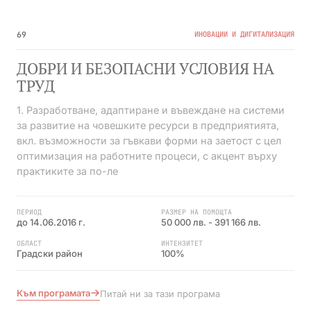
№08
ПРИКЛЮЧИЛА
69
ИНОВАЦИИ И ДИГИТАЛИЗАЦИЯ
ДОБРИ И БЕЗОПАСНИ УСЛОВИЯ НА
ТРУД
1. Разработване, адаптиране и въвеждане на системи
за развитие на човешките ресурси в предприятията,
вкл. възможности за гъвкави форми на заетост с цел
оптимизация на работните процеси, с акцент върху
практиките за по-ле
ПЕРИОД
РАЗМЕР НА ПОМОЩТА
до 14.06.2016 г.
50 000 лв. - 391 166 лв.
ОБЛАСТ
ИНТЕНЗИТЕТ
Градски район
100%
Към програмата
Питай ни за тази програма