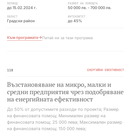
ПЕРИОД
РАЗМЕР НА ПОМОЩТА
до 15.02.2024 г.
50 000 лв. - 700 000 лв.
ОБЛАСТ
ИНТЕНЗИТЕТ
Градски район
до 45%
Към програмата
Питай ни за тази програма
№03
ПРИКЛЮЧИЛА
118
ЕНЕРГИЙНА ЕФЕКТИВНОСТ
Възстановяване на микро, малки и
средни предприятия чрез подобряване
на енергийната ефективност
До 50% от допустимите разходи по проекта; Размер
на финансовата помощ: Минимален размер на
финансовата помощ: 25 000 лева; Максимален размер
на финансовата помощ: 150 000 лева;