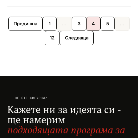
Предишна
1
...
3
4
5
...
12
Следваща
НЕ СТЕ СИГУРНИ?
Кажете ни за идеята си -
ще намерим
подходящата програма за