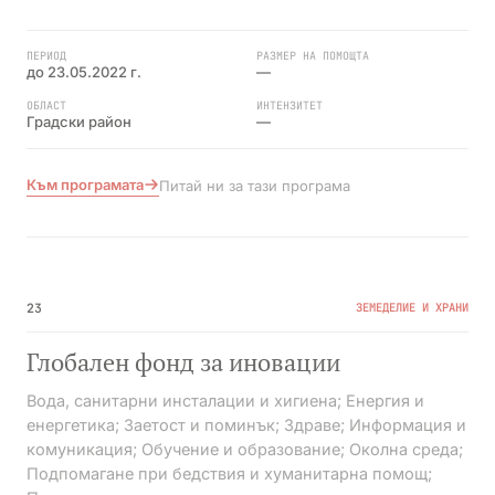
ПЕРИОД
РАЗМЕР НА ПОМОЩТА
до 23.05.2022 г.
—
ОБЛАСТ
ИНТЕНЗИТЕТ
Градски район
—
Към програмата
Питай ни за тази програма
№04
ПРИКЛЮЧИЛА
23
ЗЕМЕДЕЛИЕ И ХРАНИ
Глобален фонд за иновации
Вода, санитарни инсталации и хигиена; Енергия и
енергетика; Заетост и поминък; Здраве; Информация и
комуникация; Обучение и образование; Околна среда;
Подпомагане при бедствия и хуманитарна помощ;