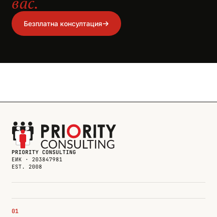
вас.
Безплатна консултация
PRIORITY CONSULTING
ЕИК · 203847981
EST. 2008
01