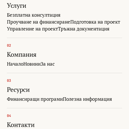
Услуги
Безплатна консултация
Проучване на финансиране
Подготовка на проект
Управление на проект
Тръжна документация
02
Компания
Начало
Новини
За нас
03
Ресурси
Финансиращи програми
Полезна информация
04
Контакти