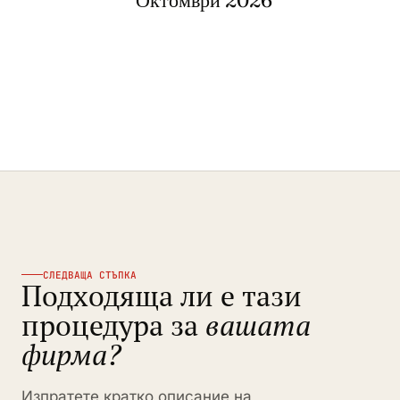
Октомври 2026
СЛЕДВАЩА СТЪПКА
Подходяща ли е тази
процедура за
вашата
фирма?
Изпратете кратко описание на