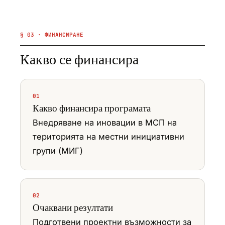
§ 03 · ФИНАНСИРАНЕ
Какво се финансира
01
Какво финансира програмата
Внедряване на иновации в МСП на
територията на местни инициативни
групи (МИГ)
02
Очаквани резултати
Подготвени проектни възможности за