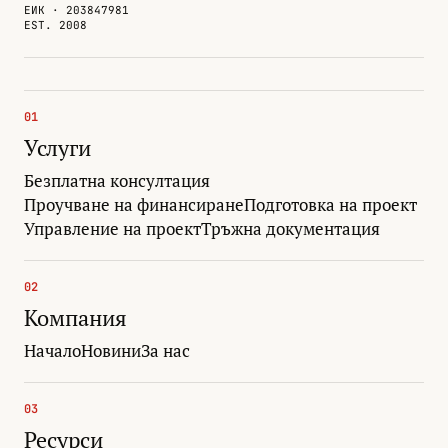
ЕИК · 203847981
EST. 2008
01
Услуги
Безплатна консултация
Проучване на финансиране
Подготовка на проект
Управление на проект
Тръжна документация
02
Компания
Начало
Новини
За нас
03
Ресурси