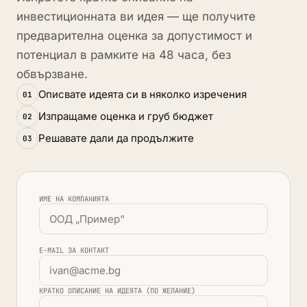
инвестиционната ви идея — ще получите
предварителна оценка за допустимост и
потенциал в рамките на 48 часа, без
обвързване.
Описвате идеята си в няколко изречения
01
Изпращаме оценка и груб бюджет
02
Решавате дали да продължите
03
ИМЕ НА КОМПАНИЯТА
E-MAIL ЗА КОНТАКТ
КРАТКО ОПИСАНИЕ НА ИДЕЯТА (ПО ЖЕЛАНИЕ)