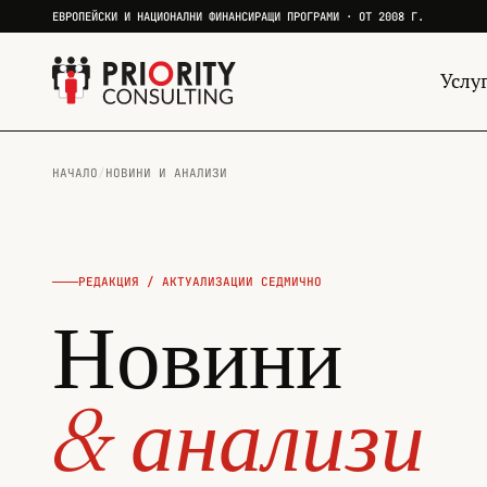
ЕВРОПЕЙСКИ И НАЦИОНАЛНИ ФИНАНСИРАЩИ ПРОГРАМИ · ОТ 2008 Г.
Услу
НАЧАЛО
/
НОВИНИ И АНАЛИЗИ
РЕДАКЦИЯ / АКТУАЛИЗАЦИИ СЕДМИЧНО
Новини
& анализи