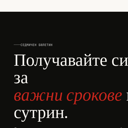
СЕДМИЧЕН БЮЛЕТИН
Получавайте с
за
важни срокове
сутрин.