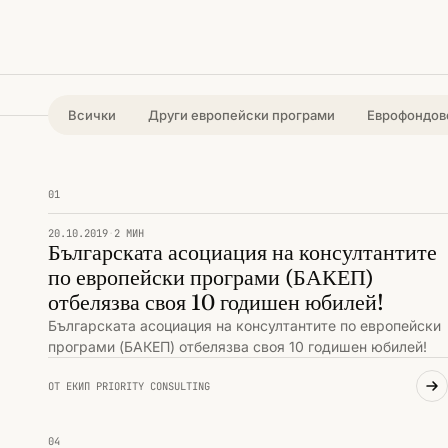
Всички
Други европейски програми
Еврофондове
01
ПРИОРИТИ И СЪБИТИЯ
20.10.2019
·
2 МИН
Българската асоциация на консултантите
по европейски програми (БАКЕП)
отбелязва своя 10 годишен юбилей!
Българската асоциация на консултантите по европейски
програми (БАКЕП) отбелязва своя 10 годишен юбилей!
ОТ ЕКИП PRIORITY CONSULTING
04