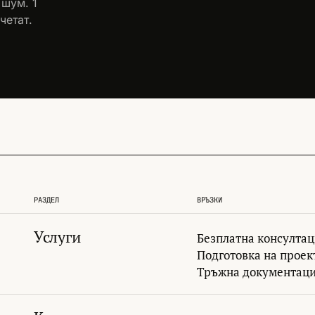
 шум. 1
четат.
РАЗДЕЛ
ВРЪЗКИ
Услуги
Безплатна консулта
Подготовка на проек
Тръжна документац