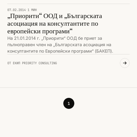
ПРИОРИТИ И СЪБИТИЯ
07.02.2014
·
1 МИН
„Приорити“ ООД и „Българската
асоциация на консултантите по
европейски програми“
На 21.01.2014 г. „Приорити“ ООД бе приет за
пълноправен член на „Българската асоциация на
консултантите по Европейски програми“ (БАКЕП).
ОТ ЕКИП PRIORITY CONSULTING
1