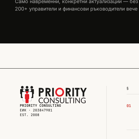
Само навременни, конкретни актуализации — без
200+ управители и финансови ръководители вече 
§
PRIORITY CONSULTING
01
ЕИК · 203847981
EST. 2008