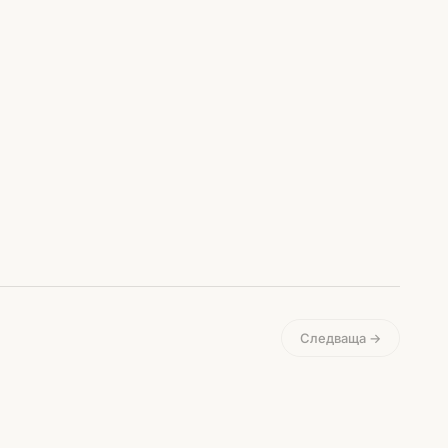
Следваща →