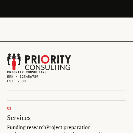
PRIORITY CONSULTING
ЕИК · 123456789
EST. 2008
01
Services
Funding research
Project preparation