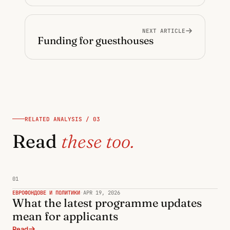
NEXT ARTICLE
Funding for guesthouses
RELATED ANALYSIS / 03
Read
these too.
01
ЕВРОФОНДОВЕ И ПОЛИТИКИ
·
APR 19, 2026
What the latest programme updates
mean for applicants
Read