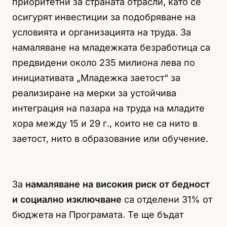
приоритетни за страната отрасли, като се
осигурят инвестиции за подобряване на
условията и организацията на труда. За
намаляване на младежката безработица са
предвидени около 235 милиона лева по
инициативата „Младежка заетост“ за
реализиране на мерки за устойчива
интеграция на пазара на труда на младите
хора между 15 и 29 г., които не са нито в
заетост, нито в образование или обучение.
За
намаляване на високия риск от бедност
и социално изключване
са отделени 31% от
бюджета на Програмата. Те ще бъдат