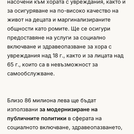
насочени към хората с увреждания, както и
за осигуряване на по-високо качество на
живот на децата и маргинализираните
общности като ромите. Ще се осигури
предоставяне на услуги за социално
включване и здравеопазване за хора с
увреждания над 18 г., както и за лицата над
65 г., които са в невъзможност за
самообслужване.
Близо 86 милиона лева ще бъдат
използвани
за модернизиране на
публичните политики
в сферата на
социалното включване, здравеопазването,