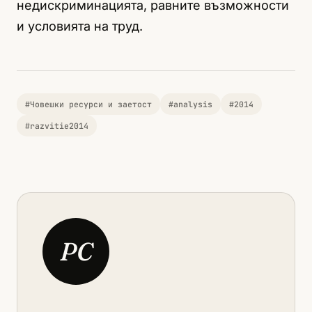
недискриминацията, равните възможности
и условията на труд.
#Човешки ресурси и заетост
#analysis
#2014
#razvitie2014
PC