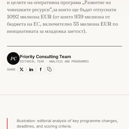
и целите на оперативна програма „Развитие на
човешките ресурси“,за които ще бъдат отпуснати
1092 милиона EUR (от които 939 милиона от
бюджета на ЕС, включително 55 милиона EUR по
инициативата за младежка заетост).
Priority Consulting Team
PC
EDITORIAL TEAM · ANALYSIS AND PROGRAMMES
SHARE
Copy link
ЧОВЕШКИ РЕСУРСИ И ЗАЕТОСТ · 2014
Illustration: editorial analysis of key programme changes,
deadlines, and scoring criteria.