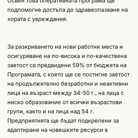
Освен това оперативната програма ще
подпомогне достъпа до здравеопазване на
хората с увреждания.
За разкриването на нови работни места и
осигуряване на по-висока и по-качествена
заетост са предвидени 59% от бюджета на
Програмата, с което ще се постигне заетост
на продължително безработни и неактивни
лица на възраст между 34-50 г., на лица с
ниско образование от всички възрастови
групи, както и на лица над 54 г.
Предприятията ще бъдат подкрепени за
адаптиране на човешките ресурси в