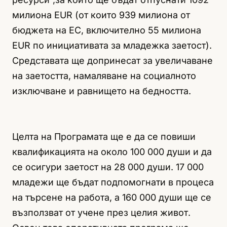
милиона EUR (от които 939 милиона от
бюджета на ЕС, включително 55 милиона
EUR по инициативата за младежка заетост).
Средставата ще допринесат за увеличаване
на заетостта, намаляване на социалното
изключване и равнището на бедността.
Целта на Програмата ще е да се повиши
квалификацията на около 100 000 души и да
се осигури заетост на 28 000 души. 17 000
младежи ще бъдат подпомогнати в процеса
на търсене на работа, а 160 000 души ще се
възползват от учене през целия живот.