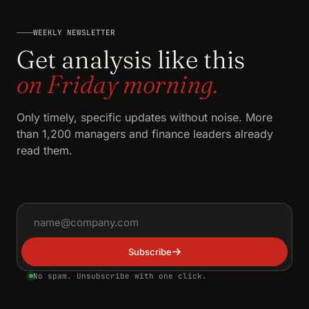
WEEKLY NEWSLETTER
Get analysis like this
on Friday morning.
Only timely, specific updates without noise. More
than 1,200 managers and finance leaders already
read them.
Email address
Subscribe
No spam. Unsubscribe with one click.