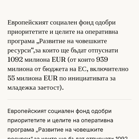
Европейският социален фонд одобри
приоритетите и целите на оперативна
програма „Развитие на човешките
ресурси“,за които ще бъдат отпуснати
1092 милиона EUR (от които 939
милиона от бюджета на ЕС, включително
55 милиона EUR по инициативата за
младежка заетост).
Европейският социален фонд одобри
приоритетите и целите на оперативна
програма „Развитие на човешките
ресурси“,за които ще бъдат отпуснати 1092