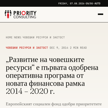
AUTO
FRIDAY, 07.08.2026
·
EN
/
BG
·
HOME
/
NEWS
/
ЧОВЕШКИ РЕСУРСИ И ЗАЕТОСТ
ЧОВЕШКИ РЕСУРСИ И ЗАЕТОСТ
·
DEC 9, 2014
·
2 MIN READ
„Развитие на човешките
ресурси“ е първата одобрена
оперативна програма от
новата финансова рамка
2014 – 2020 г.
Европейският социален фонд одобри приоритетите